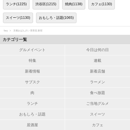
ランチ(1225)
渋谷区(1215)
焼肉(1138)
カフェ(1130)
スイーツ(1130)
おもしろ・話題(1065)
favy
京都おばんざい 茶茶花 新宿
カテゴリ一覧
グルメイベント
今日は何の日
特集
連載
新着情報
新着店舗
サブスク
ラーメン
肉
食べ放題
ランチ
ご当地グルメ
おもしろ・話題
スイーツ
居酒屋
カフェ