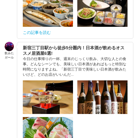
この記事を読む
新宿三丁目駅から徒歩5分圏内！日本酒が飲めるオス
スメ居酒屋6選!
飲みた
ガール
今日の仕事帰りの一杯、週末のじっくり飲み、大切な人との食
事。どんなシーンでも、美味しい日本酒があればもっと特別な
時間になりますよね。「新宿三丁目で美味しい日本酒が飲みた
いけど、どのお店がいいんだ...