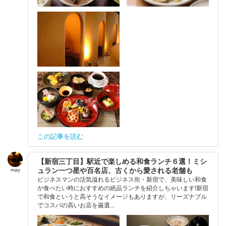
この記事を読む
【新宿三丁目】駅近で楽しめる和食ランチ６選！ミシ
ュラン一つ星や百名店、古くから愛される老舗も
may
ビジネスマンの活気溢れるビジネス街・新宿で、美味しい和食
が食べたい時におすすめの絶品ランチを紹介しちゃいます!新宿
で和食というと高そうなイメージもありますが、リーズナブル
でコスパの高いお店を厳選...