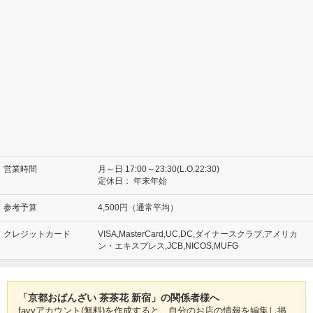
営業時間
月～日 17:00～23:30(L.O.22:30)
定休日：
年末年始
参考予算
4,500円（通常平均）
クレジットカード
VISA,MasterCard,UC,DC,ダイナースクラブ,アメリカ
ン・エキスプレス,JCB,NICOS,MUFG
「京都おばんざい 茶茶花 新宿」の関係者様へ
favyアカウント(無料)を作成すると、自分のお店の情報を編集し掲