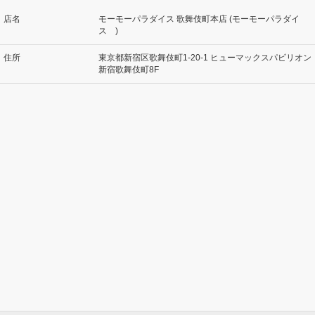
店名
モーモーパラダイス 歌舞伎町本店 (モーモーパラダイ
ス )
住所
東京都新宿区歌舞伎町1-20-1 ヒューマックスパビリオン
新宿歌舞伎町8F