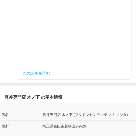
この記事を読む
豚丼専門店 木ノ下 の基本情報
店名
豚丼専門店 木ノ下 (ブタドンセンモンテン キノシタ)
住所
埼玉県狭山市新狭山2-9-29