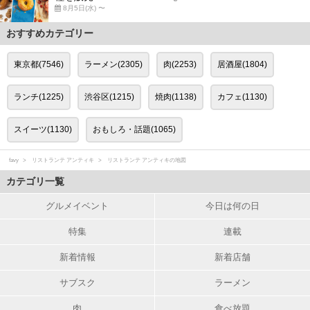
8月5日(水) 〜
おすすめカテゴリー
東京都(7546)
ラーメン(2305)
肉(2253)
居酒屋(1804)
ランチ(1225)
渋谷区(1215)
焼肉(1138)
カフェ(1130)
スイーツ(1130)
おもしろ・話題(1065)
favy
リストランテ アンティキ
リストランテ アンティキの地図
カテゴリ一覧
グルメイベント
今日は何の日
特集
連載
新着情報
新着店舗
サブスク
ラーメン
肉
食べ放題