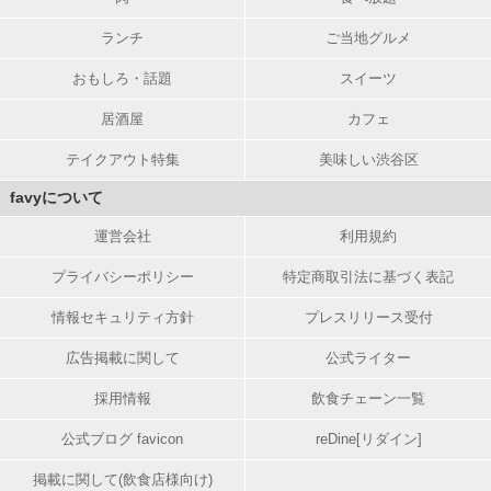
ランチ
ご当地グルメ
おもしろ・話題
スイーツ
居酒屋
カフェ
テイクアウト特集
美味しい渋谷区
favyについて
運営会社
利用規約
プライバシーポリシー
特定商取引法に基づく表記
情報セキュリティ方針
プレスリリース受付
広告掲載に関して
公式ライター
採用情報
飲食チェーン一覧
公式ブログ favicon
reDine[リダイン]
掲載に関して(飲食店様向け)