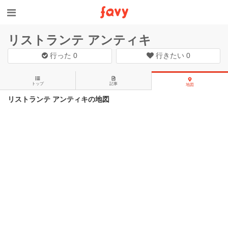
リストランテ アンティキ
行った
0
行きたい
0
トップ
記事
地図
リストランテ アンティキの地図