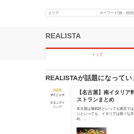
REALISTA
トップ
REALISTAが話題になって
【名古屋】南イタリア
ストランまとめ
るるぶダイ
ニング
名古屋は激戦区といっても過言では
ンといっても、イタリアは様々な共
め、...