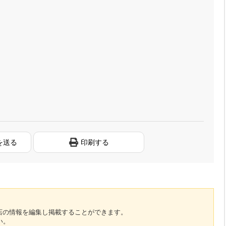
を送る
印刷する
のお店の情報を編集し掲載することができます。
い。