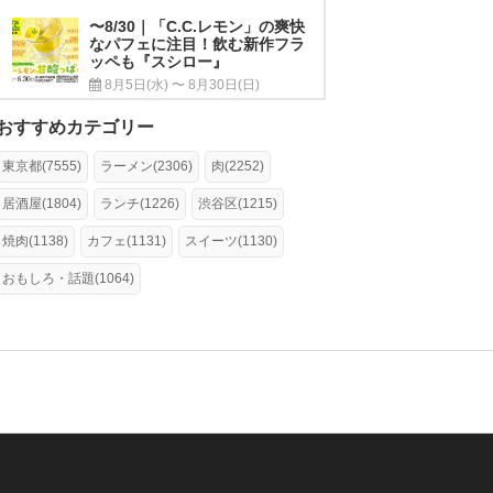
〜8/30｜「C.C.レモン」の爽快
なパフェに注目！飲む新作フラ
ッペも『スシロー』
8月5日(水) 〜 8月30日(日)
おすすめカテゴリー
東京都(7555)
ラーメン(2306)
肉(2252)
居酒屋(1804)
ランチ(1226)
渋谷区(1215)
焼肉(1138)
カフェ(1131)
スイーツ(1130)
おもしろ・話題(1064)