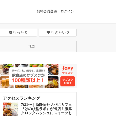
無料会員登録
ログイン
行った
0
行きたい
0
地図
アクセスランキング
1
7/31〜｜新静岡セノバにカフェ
『けのひ堂ラボ』が出店！濃厚
クロックムッシュにスイーツも