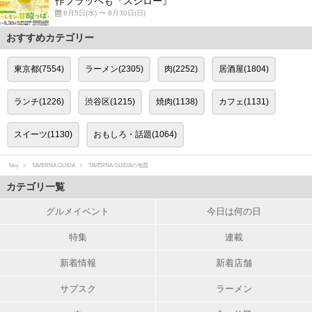
作フラッペも『スシロー』
8月5日(水) 〜 8月30日(日)
おすすめカテゴリー
東京都(7554)
ラーメン(2305)
肉(2252)
居酒屋(1804)
ランチ(1226)
渋谷区(1215)
焼肉(1138)
カフェ(1131)
スイーツ(1130)
おもしろ・話題(1064)
favy
TAVERNA GUIDA
TAVERNA GUIDAの地図
カテゴリ一覧
グルメイベント
今日は何の日
特集
連載
新着情報
新着店舗
サブスク
ラーメン