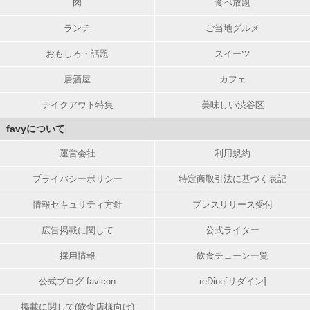
肉
食べ放題
ランチ
ご当地グルメ
おもしろ・話題
スイーツ
居酒屋
カフェ
テイクアウト特集
美味しい渋谷区
favyについて
運営会社
利用規約
プライバシーポリシー
特定商取引法に基づく表記
情報セキュリティ方針
プレスリリース受付
広告掲載に関して
公式ライター
採用情報
飲食チェーン一覧
公式ブログ favicon
reDine[リダイン]
掲載に関して(飲食店様向け)