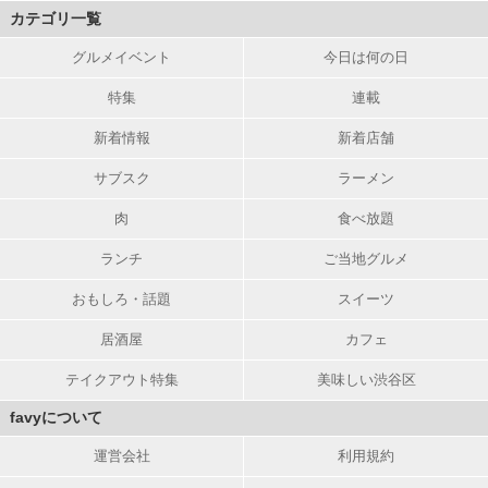
カテゴリ一覧
グルメイベント
今日は何の日
特集
連載
新着情報
新着店舗
サブスク
ラーメン
肉
食べ放題
ランチ
ご当地グルメ
おもしろ・話題
スイーツ
居酒屋
カフェ
テイクアウト特集
美味しい渋谷区
favyについて
運営会社
利用規約