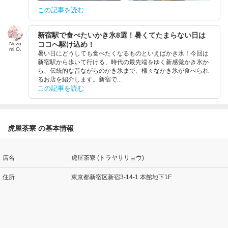
この記事を読む
新宿駅で食べたいかき氷8選！暑くてたまらない日は
ココへ駆け込め！
Nozo
mi.O.
暑い日にどうしても食べたくなるものといえばかき氷！今回は
新宿駅から歩いて行ける、時代の最先端をゆく新感覚かき氷か
ら、伝統的な昔ながらのかき氷まで、様々なかき氷が食べられ
るお店を紹介します。新宿で...
この記事を読む
虎屋茶寮 の基本情報
店名
虎屋茶寮 (トラヤサリョウ)
住所
東京都新宿区新宿3-14-1 本館地下1F