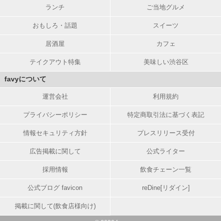
ランチ
ご当地グルメ
おもしろ・話題
スイーツ
居酒屋
カフェ
テイクアウト特集
美味しい渋谷区
favyについて
運営会社
利用規約
プライバシーポリシー
特定商取引法に基づく表記
情報セキュリティ方針
プレスリリース受付
広告掲載に関して
公式ライター
採用情報
飲食チェーン一覧
公式ブログ favicon
reDine[リダイン]
掲載に関して(飲食店様向け)