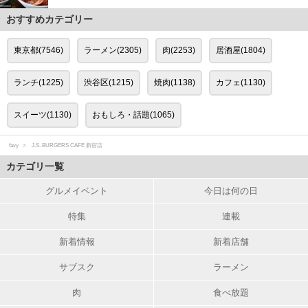
おすすめカテゴリー
東京都(7546)
ラーメン(2305)
肉(2253)
居酒屋(1804)
ランチ(1225)
渋谷区(1215)
焼肉(1138)
カフェ(1130)
スイーツ(1130)
おもしろ・話題(1065)
favy
J.S. BURGERS CAFE 新宿店
カテゴリ一覧
グルメイベント
今日は何の日
特集
連載
新着情報
新着店舗
サブスク
ラーメン
肉
食べ放題