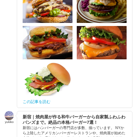
この記事を読む
新宿｜焼肉屋が作る和牛バーガーから自家製ふわふわ
バンズまで。絶品の本格バーガー7選！
yukiko
新宿にはハンバーガーの専門店が多数、揃っています。 NYか
ら上陸したアメリカンバーガーレストランや、焼肉屋が始めた