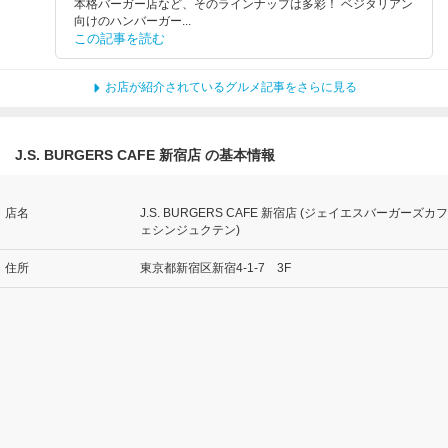
本格バーガー店など、そのラインナップは多彩！ ベジタリアン
向けのハンバーガー...
この記事を読む
お店が紹介されているグルメ記事をさらに見る
J.S. BURGERS CAFE 新宿店 の基本情報
店名
J.S. BURGERS CAFE 新宿店 (ジェイエスバーガーズカフ
ェシンジュクテン)
住所
東京都新宿区新宿4-1-7 3F