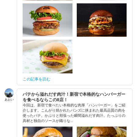
この記事を読む
パテから溢れだす肉汁！新宿で本格的なハンバーガー
を食べるならこの8店！
あおい
今回は、新宿で食べたい本格的な肉厚「ハンバーガー」をご紹
介します。こんがり焼かれたバンズに挟まれた最高品質の肉を
使ったパテ。かぶりと頬張った瞬間溢れだす肉汁。たっぷりの
具材と独自のソースが織りな...