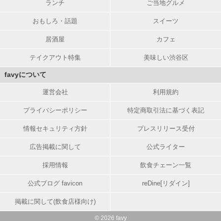
ランチ
ご当地グルメ
おもしろ・話題
スイーツ
居酒屋
カフェ
テイクアウト特集
美味しい渋谷区
favyについて
運営会社
利用規約
プライバシーポリシー
特定商取引法に基づく表記
情報セキュリティ方針
プレスリリース受付
広告掲載に関して
公式ライター
採用情報
飲食チェーン一覧
公式ブログ favicon
reDine[リダイン]
掲載に関して(飲食店様向け)
© 2026 favy