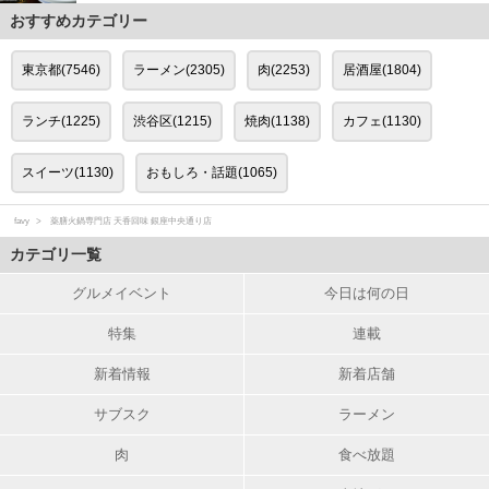
おすすめカテゴリー
東京都(7546)
ラーメン(2305)
肉(2253)
居酒屋(1804)
ランチ(1225)
渋谷区(1215)
焼肉(1138)
カフェ(1130)
スイーツ(1130)
おもしろ・話題(1065)
favy
薬膳火鍋専門店 天香回味 銀座中央通り店
カテゴリ一覧
グルメイベント
今日は何の日
特集
連載
新着情報
新着店舗
サブスク
ラーメン
肉
食べ放題