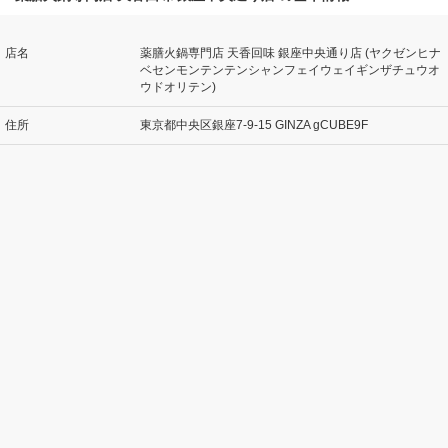
店名
薬膳火鍋専門店 天香回味 銀座中央通り店 (ヤクゼンヒナ
ベセンモンテンテンシャンフェイウェイギンザチュウオ
ウドオリテン)
住所
東京都中央区銀座7-9-15 GINZA gCUBE9F