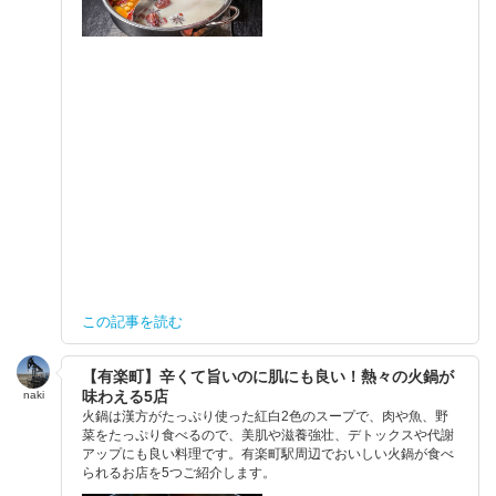
この記事を読む
【有楽町】辛くて旨いのに肌にも良い！熱々の火鍋が
味わえる5店
naki
火鍋は漢方がたっぷり使った紅白2色のスープで、肉や魚、野
菜をたっぷり食べるので、美肌や滋養強壮、デトックスや代謝
アップにも良い料理です。有楽町駅周辺でおいしい火鍋が食べ
られるお店を5つご紹介します。