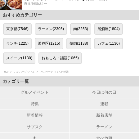
8月6日(木) 〜
おすすめカテゴリー
東京都(7546)
ラーメン(2305)
肉(2253)
居酒屋(1804)
ランチ(1225)
渋谷区(1215)
焼肉(1138)
カフェ(1130)
スイーツ(1130)
おもしろ・話題(1065)
favy
ハンバーグ ウィル
ハンバーグ ウィルの地図
カテゴリ一覧
グルメイベント
今日は何の日
特集
連載
新着情報
新着店舗
サブスク
ラーメン
肉
食べ放題