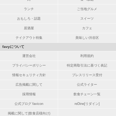
ランチ
ご当地グルメ
おもしろ・話題
スイーツ
居酒屋
カフェ
テイクアウト特集
美味しい渋谷区
favyについて
運営会社
利用規約
プライバシーポリシー
特定商取引法に基づく表記
情報セキュリティ方針
プレスリリース受付
広告掲載に関して
公式ライター
採用情報
飲食チェーン一覧
公式ブログ favicon
reDine[リダイン]
掲載に関して(飲食店様向け)