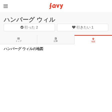
ハンバーグ ウィル
行った
2
行きたい
1
トップ
記事
地図
ハンバーグ ウィルの地図