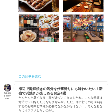
この記事を読む
海辺で海鮮焼きの気分を仕事帰りにも味わいたい！新
宿で浜焼きが楽しめるお店4選
Cooki
e Mon
だんだんと暑くなり、夏が近づいてきましたね。こんな季節は
ster.
海辺でBBQをしたくなりませんか。ただ、海に行くのもBBQを
するのも時間と準備が必要でなかなか行けない…。そんなあな
たにオススメしたいのが...