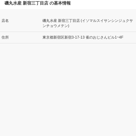
磯丸水産 新宿三丁目店 の基本情報
店名
磯丸水産 新宿三丁目店 (イソマルスイサンシンジュクサ
ンチョウメテン)
住所
東京都新宿区新宿3-17-13 雀のおじさんビル1~4F