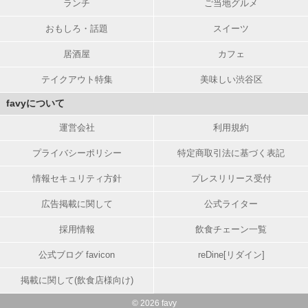
ランチ
ご当地グルメ
おもしろ・話題
スイーツ
居酒屋
カフェ
テイクアウト特集
美味しい渋谷区
favyについて
運営会社
利用規約
プライバシーポリシー
特定商取引法に基づく表記
情報セキュリティ方針
プレスリリース受付
広告掲載に関して
公式ライター
採用情報
飲食チェーン一覧
公式ブログ favicon
reDine[リダイン]
掲載に関して(飲食店様向け)
© 2026 favy