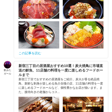
この記事を読む
新宿三丁目の居酒屋おすすめ10選！炭火焼鳥に市場直
送の鮮魚、11店舗の料理を一度に楽しめるフードホー
飲みた
ガール
ルまで
新宿三丁目でおすすめの居酒屋をご紹介。炭火が香る絶品焼
鳥、新鮮な刺身が楽しめる魚介自慢の店、11店舗の料理を一度
に楽しめるフードホールなど、個性豊かなお店が揃います。ま
た、接待向きの老舗からコス...