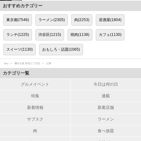
おすすめカテゴリー
東京都(7546)
ラーメン(2305)
肉(2253)
居酒屋(1804)
ランチ(1225)
渋谷区(1215)
焼肉(1138)
カフェ(1130)
スイーツ(1130)
おもしろ・話題(1065)
favy
磯丸水産 新宿三丁目店
記事
カテゴリ一覧
グルメイベント
今日は何の日
特集
連載
新着情報
新着店舗
サブスク
ラーメン
肉
食べ放題