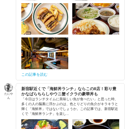
この記事を読む
新宿駅近くで「海鮮丼ランチ」ならこの8店！彩り豊
かなばらちらしやウニ蟹イクラの豪華丼も
たにや
ん
「今日はランチタイムに美味しい魚が食べたい」と思った時、
多くの人の脳裏に浮かぶのは、色とりどりの魚介がキラキラと
輝く「海鮮丼」ではないでしょうか。この記事では、新宿駅近
くで「海鮮丼ランチ」を楽し...