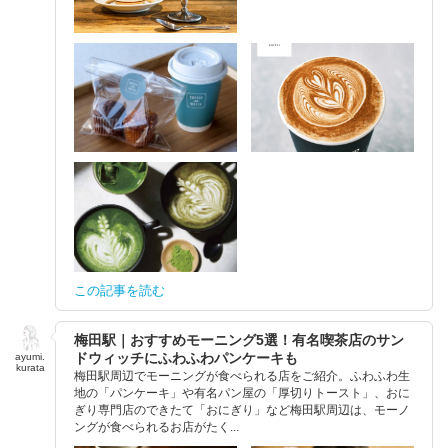
この記事を読む
梅田駅｜おすすめモーニング5選！有名喫茶店のサン
ドウィッチにふわふわパンケーキも
ayumi.
kurata
梅田駅周辺でモーニングが食べられる店をご紹介。ふわふわ生
地の「パンケーキ」や有名パン屋の「厚切りトースト」、おに
ぎり専門店のできたて「おにぎり」など梅田駅周辺は、モーノ
ングが食べられるお店がたく...