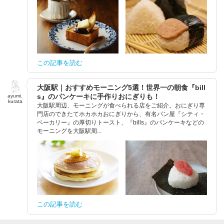
この記事を読む
大阪駅｜おすすめモーニング5選！世界一の朝食『bill
s』のパンケーキに手作りおにぎりも！
ayumi.
kurata
大阪駅周辺、モーニングが食べられる店をご紹介。おにぎり専
門店のできたてホカホカおにぎりから、有名パン屋『シティ・
ベーカリー』の厚切りトースト、『bills』のパンケーキなどの
モーニングを大阪駅周...
この記事を読む