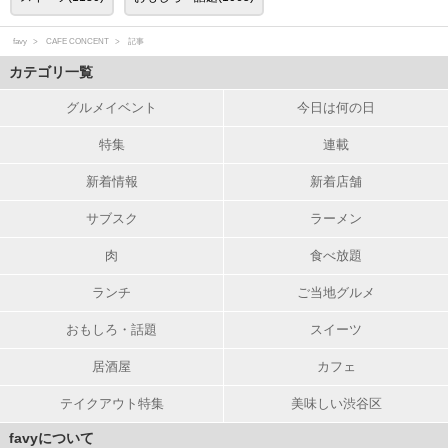
favy
CAFE CONCENT
記事
カテゴリ一覧
グルメイベント
今日は何の日
特集
連載
新着情報
新着店舗
サブスク
ラーメン
肉
食べ放題
ランチ
ご当地グルメ
おもしろ・話題
スイーツ
居酒屋
カフェ
テイクアウト特集
美味しい渋谷区
favyについて