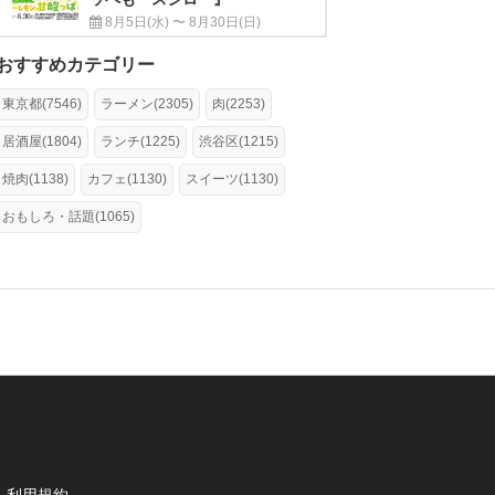
8月5日(水) 〜 8月30日(日)
おすすめカテゴリー
東京都(7546)
ラーメン(2305)
肉(2253)
居酒屋(1804)
ランチ(1225)
渋谷区(1215)
焼肉(1138)
カフェ(1130)
スイーツ(1130)
おもしろ・話題(1065)
利用規約