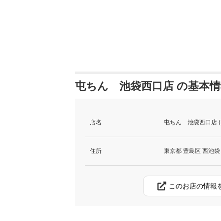
屯ちん 池袋西口店 の基本情
店名
屯ちん 池袋西口店 
住所
東京都 豊島区 西池袋 1-
このお店の情報