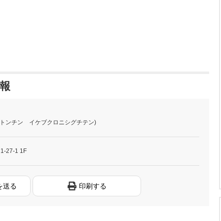
報
(トンチン イケブクロニシグチテン)
27-1 1F
を送る
印刷する