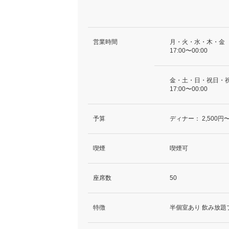
営業時間
月・火・水・木・金
17:00〜00:00
金・土・日・祝日・
17:00〜00:00
予算
ディナー：
2,500円〜
喫煙
喫煙可
座席数
50
特徴
半個室あり 飲み放題