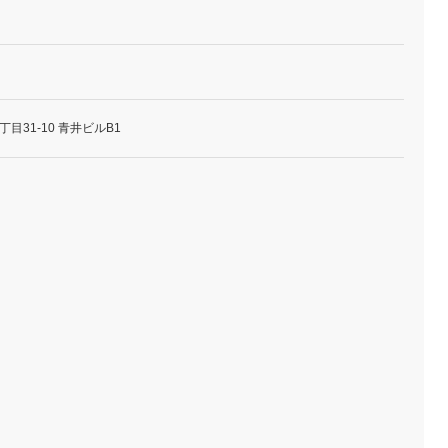
目31-10 青井ビルB1