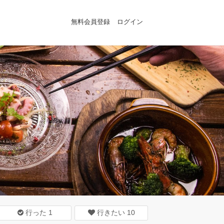
無料会員登録
ログイン
行った
1
行きたい
10