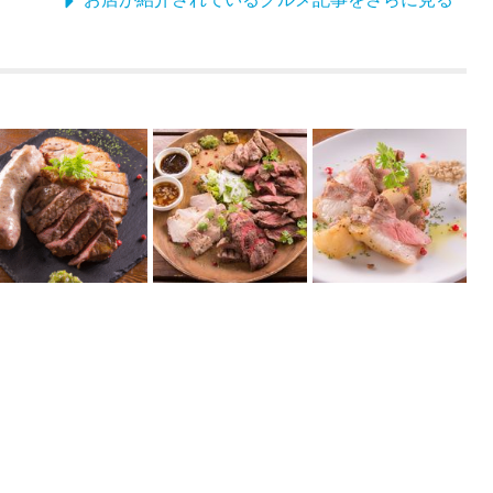
お店が紹介されているグルメ記事をさらに見る