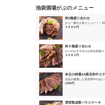
池袋酒場がぶのメニュー
肉3種盛り合わせ
がぶ一番の人気メニュー！！ 
２６８０円
肉５種盛り合わせ
がぶのおすすめのお肉全部盛り
３９８０円
本日の特選A4黒毛和牛ス
当店が厳選した黒毛和牛のおい
1280円
雪室熟成豚バラステーキ