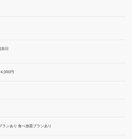
祝前日
4,000円
プランあり 食べ放題プランあり