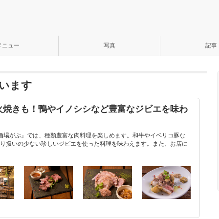
メニュー
写真
記事
います
火焼きも！鴨やイノシシなど豊富なジビエを味わ
酒場がぶ』では、種類豊富な肉料理を楽しめます。和牛やイベリコ豚な
り扱いの少ない珍しいジビエを使った料理を味わえます。また、お店に