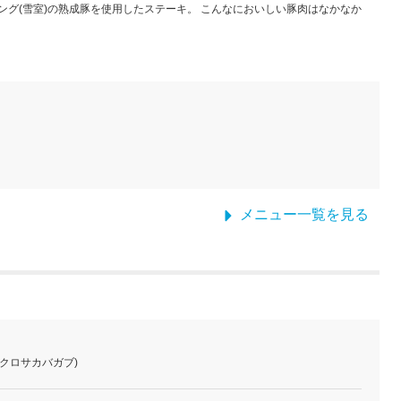
ング(雪室)の熟成豚を使用したステーキ。 こんなにおいしい豚肉はなかなか
メニュー一覧を見る
ブクロサカバガブ)