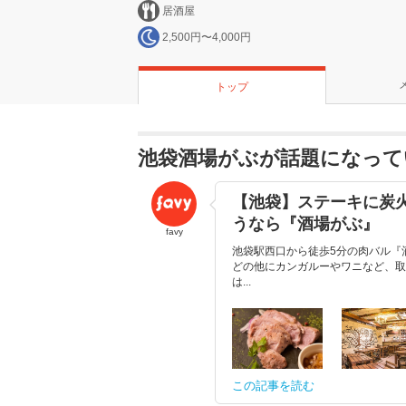
居酒屋
2,500円〜4,000円
トップ
池袋酒場がぶが話題になって
【池袋】ステーキに炭
うなら『酒場がぶ』
favy
池袋駅西口から徒歩5分の肉バル『
どの他にカンガルーやワニなど、取
は...
この記事を読む