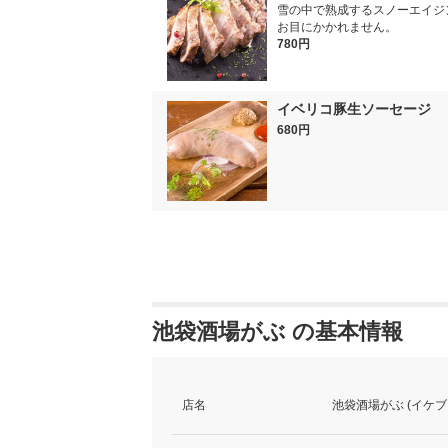
雪の中で熟成するスノーエイジ
お目にかかれません。
780円
イベリコ豚生ソーセージ
680円
池袋酒場がぶ の基本情報
店名
池袋酒場がぶ (イケ