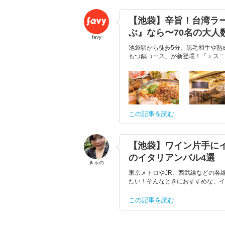
【池袋】辛旨！台湾ラ
ぶ』なら〜70名の大人
favy
池袋駅から徒歩5分。黒毛和牛や熟
もつ鍋コース」が新登場！「エスニッ
この記事を読む
【池袋】ワイン片手に
のイタリアンバル4選
きゃの
東京メトロやJR、西武線などの各
たい！そんなときにおすすめな、イ
この記事を読む