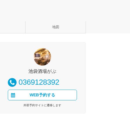
地図
池袋酒場がぶ
0369128392
WEB予約する
外部予約サイトに遷移します