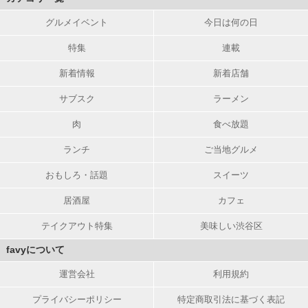
グルメイベント
今日は何の日
特集
連載
新着情報
新着店舗
サブスク
ラーメン
肉
食べ放題
ランチ
ご当地グルメ
おもしろ・話題
スイーツ
居酒屋
カフェ
テイクアウト特集
美味しい渋谷区
favyについて
運営会社
利用規約
プライバシーポリシー
特定商取引法に基づく表記