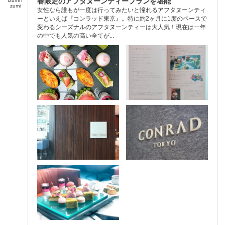
春限定のアフタヌーンティープランを堪能
Izumi I
zumi
女性なら誰もが一度は行ってみたいと憧れるアフタヌーンティ
ーといえば『コンラッド東京』。特に約2ヶ月に1度のペースで
変わるシーズナルのアフタヌーンティーは大人気！現在は一年
の中でも人気の高い全てが...