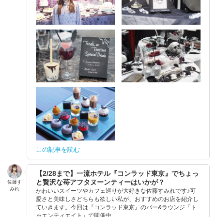
この記事を読む
【2/28まで】一流ホテル『コンラッド東京』でちょっ
と贅沢な苺アフタヌーンティーはいかが？
佐藤す
みれ
かわいいスイーツやカフェ巡りが大好きな佐藤すみれです♪可
愛さと美味しさどちらも欲しい私が、おすすめのお店を紹介し
ていきます。今回は『コンラッド東京』のバー&ラウンジ「ト
ゥエンティエイト」で開催中...