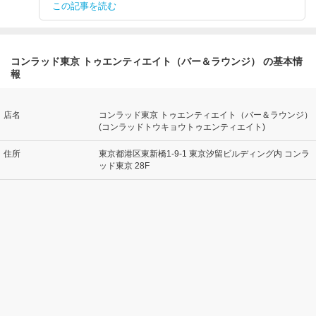
この記事を読む
コンラッド東京 トゥエンティエイト（バー＆ラウンジ） の基本情
報
店名
コンラッド東京 トゥエンティエイト（バー＆ラウンジ）
(コンラッドトウキョウトゥエンティエイト)
住所
東京都港区東新橋1-9-1 東京汐留ビルディング内 コンラ
ッド東京 28F