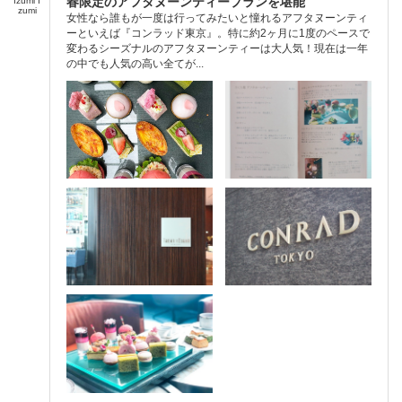
春限定のアフタヌーンティープランを堪能
Izumi I
zumi
女性なら誰もが一度は行ってみたいと憧れるアフタヌーンティ
ーといえば『コンラッド東京』。特に約2ヶ月に1度のペースで
変わるシーズナルのアフタヌーンティーは大人気！現在は一年
の中でも人気の高い全てが...