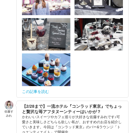
この記事を読む
【2/28まで】一流ホテル『コンラッド東京』でちょっ
と贅沢な苺アフタヌーンティーはいかが？
佐藤す
みれ
かわいいスイーツやカフェ巡りが大好きな佐藤すみれです♪可
愛さと美味しさどちらも欲しい私が、おすすめのお店を紹介し
ていきます。今回は『コンラッド東京』のバー&ラウンジ「ト
ゥエンティエイト」で開催中...