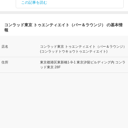
この記事を読む
コンラッド東京 トゥエンティエイト（バー＆ラウンジ） の基本情
報
店名
コンラッド東京 トゥエンティエイト（バー＆ラウンジ）
(コンラッドトウキョウトゥエンティエイト)
住所
東京都港区東新橋1-9-1 東京汐留ビルディング内 コンラ
ッド東京 28F