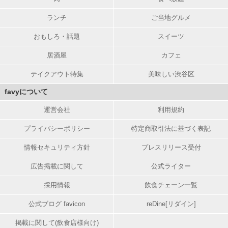
ランチ
ご当地グルメ
おもしろ・話題
スイーツ
居酒屋
カフェ
テイクアウト特集
美味しい渋谷区
favyについて
運営会社
利用規約
プライバシーポリシー
特定商取引法に基づく表記
情報セキュリティ方針
プレスリリース受付
広告掲載に関して
公式ライター
採用情報
飲食チェーン一覧
公式ブログ favicon
reDine[リダイン]
掲載に関して(飲食店様向け)