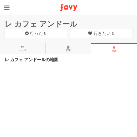
レ カフェ アンドール
行った
0
行きたい
0
トップ
記事
地図
レ カフェ アンドールの地図