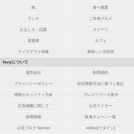
肉
食べ放題
ランチ
ご当地グルメ
おもしろ・話題
スイーツ
居酒屋
カフェ
テイクアウト特集
美味しい渋谷区
favyについて
運営会社
利用規約
プライバシーポリシー
特定商取引法に基づく表記
情報セキュリティ方針
プレスリリース受付
広告掲載に関して
公式ライター
採用情報
飲食チェーン一覧
公式ブログ favicon
reDine[リダイン]