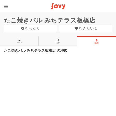
たこ焼きバル みちテラス板橋店
行った
0
行きたい
1
トップ
記事
地図
たこ焼きバル みちテラス板橋店 の地図