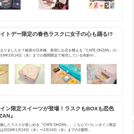
ワイトデー限定の春色ラスクに女子の心も踊る!?
りましたか？銀座や日本橋、新宿にお店を構える『CAFE OHZAN』の
18年3月14日（水）までの期間限定で発売している色鮮や...
タイン限定スイーツが登場！ラスクもBOXも恋色
ZAN』
したラスクが楽しめる『CAFE OHZAN』。こちらでバレンタイン限定
018年1月24日（水）〜2月14日（水）までの2週間...