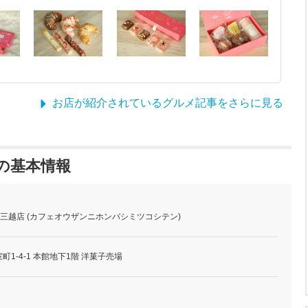
お店が紹介されているグルメ記事をさらに見る
 の基本情報
日本橋三越店 (カフェオウザンニホンバシミツコシテン)
1-4-1 本館地下1階 洋菓子売場