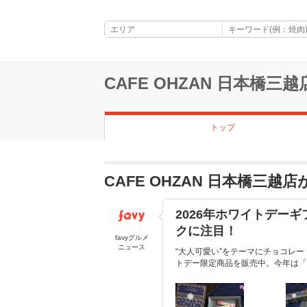
CAFE OHZAN 日本橋三越
トップ
CAFE OHZAN 日本橋三
2026年ホワイトデーギ
クに注目！
favyグルメ
ニュース
“大人可愛い”をテーマにチョコレー
トデー限定商品を販売中。今年は「