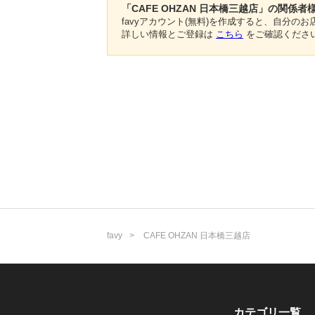
「CAFE OHZAN 日本橋三越店」の関係者
favyアカウント(無料)を作成すると、自分
詳しい情報とご登録は
こちら
をご確認くださ
favy
CAFE OHZAN 日本橋三越店
カテゴリ一覧