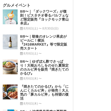
グルメイベント
8/8〜｜「ダックワーズ」が復
刻！ピスタチオ香るパルフェな
ど限定販売『ヨックモック青山
本店』
8月8日(土) 〜 8月30日(日)
8/8〜｜朝食のオレンジ果皮が
ビールに！横浜
『2416MARKET』等で限定販
売スタート
8月8日(土) 〜
8/6〜｜ゆずぽん酢でさっぱ
り！大根おろしをのせた夏限定
のカルビ丼を販売『焼きたての
かるび』
8月6日(木) 〜
『焼きたてのかるび』から「に
んにくカルビ丼」が発売！大人
気の「豚カルビ丼」も待望の復
活
8月6日(木) 〜