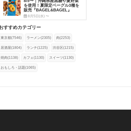
8/5〜｜沖縄県産黒糖や夏野菜
を使用！夏限定ベーグル3種を
販売『BAGEL&BAGEL』
8月5日(水) 〜
おすすめカテゴリー
東京都(7546)
ラーメン(2305)
肉(2253)
居酒屋(1804)
ランチ(1225)
渋谷区(1215)
焼肉(1138)
カフェ(1130)
スイーツ(1130)
おもしろ・話題(1065)