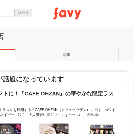
店
記事
越店が話題になっています
フトに！『CAFE OHZAN』の華やかな限定ラス
トラスクを展開する『CAFE OHZAN（カフェオウザン）』では、ホワイ
ネイビーに咲く、大人可愛い春ギフト」をテーマに、初登場の...