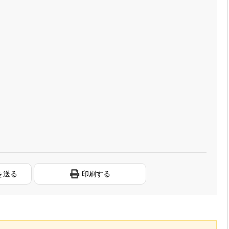
を送る
印刷する