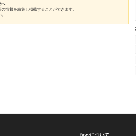
様へ
のお店の情報を編集し掲載することができます。
い。
favyについて