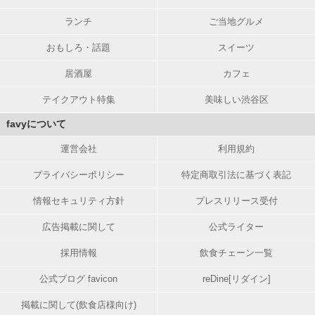
ランチ
ご当地グルメ
おもしろ・話題
スイーツ
居酒屋
カフェ
テイクアウト特集
美味しい渋谷区
favyについて
運営会社
利用規約
プライバシーポリシー
特定商取引法に基づく表記
情報セキュリティ方針
プレスリリース受付
広告掲載に関して
公式ライター
採用情報
飲食チェーン一覧
公式ブログ favicon
reDine[リダイン]
掲載に関して(飲食店様向け)