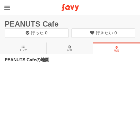
PEANUTS Cafe
行った
0
行きたい
0
トップ
記事
地図
PEANUTS Cafeの地図