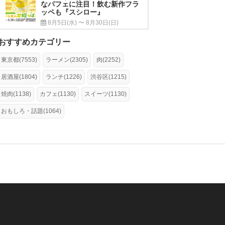
なパフェに注目！飲む新作フラ
ッペも『スシロー』
8月5日(水) 〜 8月30日(日)
おすすめカテゴリー
東京都(7553)
ラーメン(2305)
肉(2252)
居酒屋(1804)
ランチ(1226)
渋谷区(1215)
焼肉(1138)
カフェ(1130)
スイーツ(1130)
おもしろ・話題(1064)