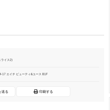
ザスライス2)
-17 エイチ ビューティ&ユース B1F
を送る
印刷する