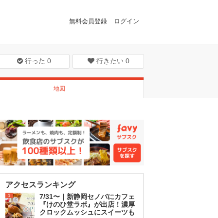
無料会員登録
ログイン
行った
0
行きたい
0
地図
アクセスランキング
1
7/31〜｜新静岡セノバにカフェ
『けのひ堂ラボ』が出店！濃厚
クロックムッシュにスイーツも