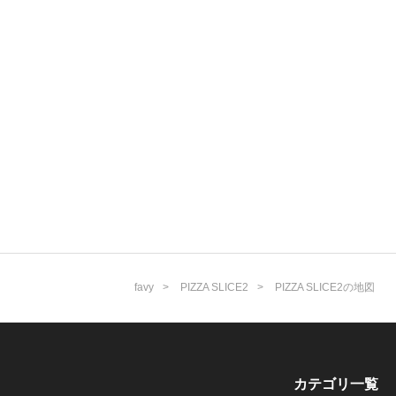
favy
PIZZA SLICE2
PIZZA SLICE2の地図
カテゴリ一覧