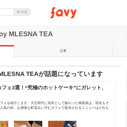
d by MLESNA TEA
記事
ed by MLESNA TEAが話題になっています
フェ3選！“究極のホットケーキ”にガレット、
フェを紹介します。大正時代に花街として賑わった神楽坂は、現在もそ
人気の街。お洒落な町並みに佇むカフェで提供されるメニューはどれも