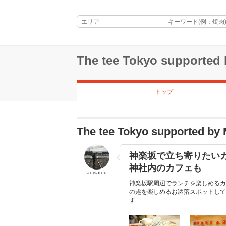
The tee Tokyo supporte
トップ
The tee Tokyo support
神楽坂で立ち寄りたいカ
神社内のカフェも
aoisatou
神楽坂駅周辺でランチを楽しめるカ
の趣を楽しめるお洒落スポットして
す...