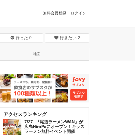
無料会員登録
ログイン
行った
0
行きたい
2
地図
アクセスランキング
1
7/27│『尾道ラーメンWAN』が
広島HiroPaにオープン！キッズ
ラーメン無料イベント開催