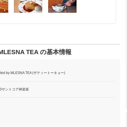
 by MLESNA TEA の基本情報
pported by MLESNA TEA (ザティートーキョー)
0サントコア神楽坂