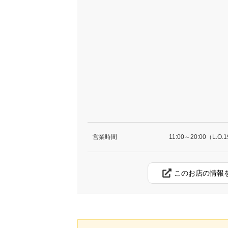
営業時間
11:00～20:00（L.O.1
このお店の情報