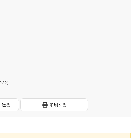
9:30）
を送る
印刷する