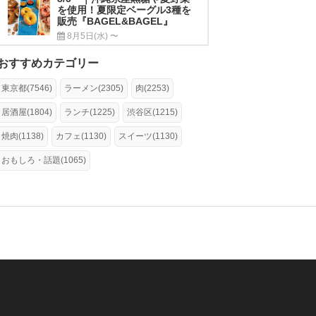
を使用！夏限定ベーグル3種を
販売『BAGEL&BAGEL』
8月5日(水) 〜
おすすめカテゴリー
東京都(7546)
ラーメン(2305)
肉(2253)
居酒屋(1804)
ランチ(1225)
渋谷区(1215)
焼肉(1138)
カフェ(1130)
スイーツ(1130)
おもしろ・話題(1065)