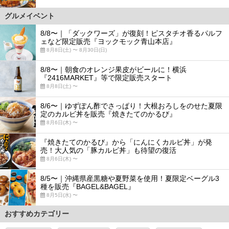
グルメイベント
8/8〜｜「ダックワーズ」が復刻！ピスタチオ香るパルフ
ェなど限定販売『ヨックモック青山本店』
8月8日(土) 〜 8月30日(日)
8/8〜｜朝食のオレンジ果皮がビールに！横浜
『2416MARKET』等で限定販売スタート
8月8日(土) 〜
8/6〜｜ゆずぽん酢でさっぱり！大根おろしをのせた夏限
定のカルビ丼を販売『焼きたてのかるび』
8月6日(木) 〜
『焼きたてのかるび』から「にんにくカルビ丼」が発
売！大人気の「豚カルビ丼」も待望の復活
8月6日(木) 〜
8/5〜｜沖縄県産黒糖や夏野菜を使用！夏限定ベーグル3
種を販売『BAGEL&BAGEL』
8月5日(水) 〜
おすすめカテゴリー