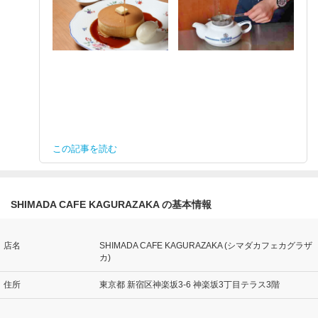
この記事を読む
SHIMADA CAFE KAGURAZAKA の基本情報
店名
SHIMADA CAFE KAGURAZAKA (シマダカフェカグラザ
カ)
住所
東京都 新宿区神楽坂3-6 神楽坂3丁目テラス3階