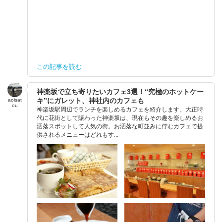
この記事を読む
神楽坂で立ち寄りたいカフェ3選！“究極のホットケー
キ”にガレット、神社内のカフェも
aoisat
ou
神楽坂駅周辺でランチを楽しめるカフェを紹介します。大正時
代に花街として賑わった神楽坂は、現在もその趣を楽しめるお
洒落スポットして人気の街。お洒落な町並みに佇むカフェで提
供されるメニューはどれもす...