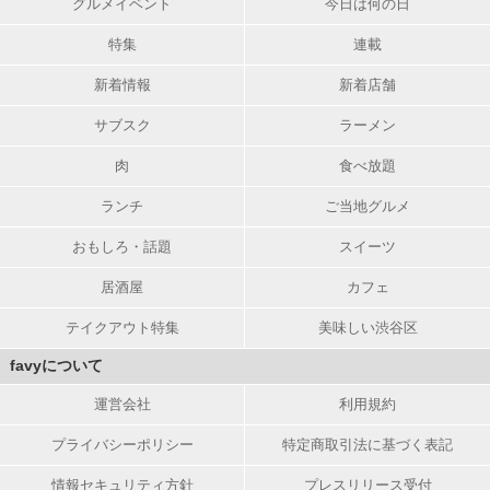
グルメイベント
今日は何の日
特集
連載
新着情報
新着店舗
サブスク
ラーメン
肉
食べ放題
ランチ
ご当地グルメ
おもしろ・話題
スイーツ
居酒屋
カフェ
テイクアウト特集
美味しい渋谷区
favyについて
運営会社
利用規約
プライバシーポリシー
特定商取引法に基づく表記
情報セキュリティ方針
プレスリリース受付