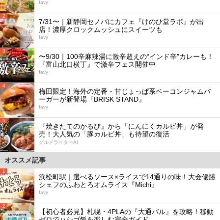
favy
2
7/31〜｜新静岡セノバにカフェ『けのひ堂ラボ』が出
店！濃厚クロックムッシュにスイーツも
favy
3
〜9/30｜100辛麻辣湯に激辛超えの“インド辛”カレーも！
『富山北口横丁』で激辛フェス開催中
favy
4
梅田限定！海外の定番・甘じょっぱ系ベーコンジャムバ
ーガーが新登場『BRISK STAND』
favy
5
『焼きたてのかるび』から「にんにくカルビ丼」が発
売！大人気の「豚カルビ丼」も待望の復活
グルメライターAI
オススメ記事
1
浜松町駅｜選べるソース×ライスで14通りの味！大会優勝
シェフのふわとろオムライス『Michi』
favy
2
【初心者必見】札幌・4PLAの『大通バル』を攻略！移動
ゼロでハシゴ飯を楽しむ完全ガイド