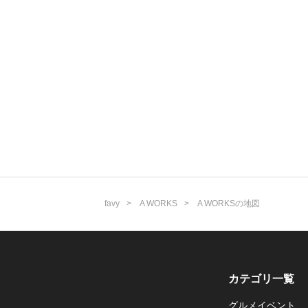
favy
A WORKS
A WORKSの地図
カテゴリ一覧
グルメイベント