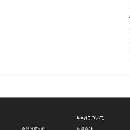
favyについて
今日は何の日
運営会社