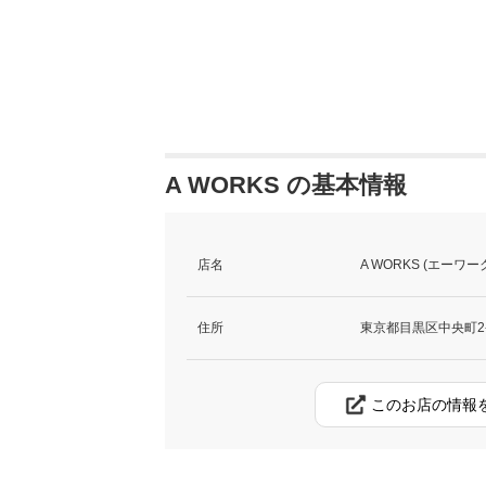
A WORKS の基本情報
店名
A WORKS (エーワー
住所
東京都目黒区中央町2-2
このお店の情報