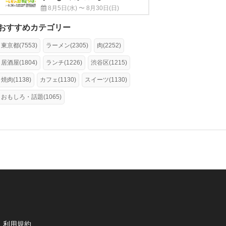
8月5日(水) 〜 8月30日(日)
おすすめカテゴリー
東京都(7553)
ラーメン(2305)
肉(2252)
居酒屋(1804)
ランチ(1226)
渋谷区(1215)
焼肉(1138)
カフェ(1130)
スイーツ(1130)
おもしろ・話題(1065)
利用規約