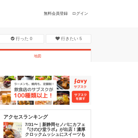
無料会員登録
ログイン
行った
0
行きたい
5
地図
アクセスランキング
1
7/31〜｜新静岡セノバにカフェ
『けのひ堂ラボ』が出店！濃厚
クロックムッシュにスイーツも