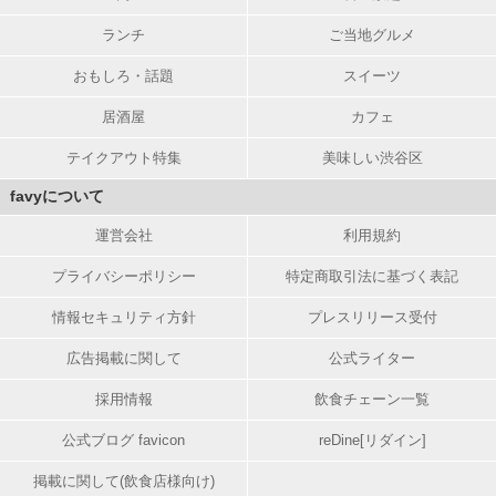
ランチ
ご当地グルメ
おもしろ・話題
スイーツ
居酒屋
カフェ
テイクアウト特集
美味しい渋谷区
favyについて
運営会社
利用規約
プライバシーポリシー
特定商取引法に基づく表記
情報セキュリティ方針
プレスリリース受付
広告掲載に関して
公式ライター
採用情報
飲食チェーン一覧
公式ブログ favicon
reDine[リダイン]
掲載に関して(飲食店様向け)