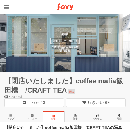
【閉店いたしました】coffee mafia飯
田橋 /CRAFT TEA
閉店
カフェ・喫茶
行った
43
行きたい
69
トップ
メニュー
記事
お知らせ
地図
写真
【閉店いたしました】coffee mafia飯田橋 /CRAFT TEAの写真