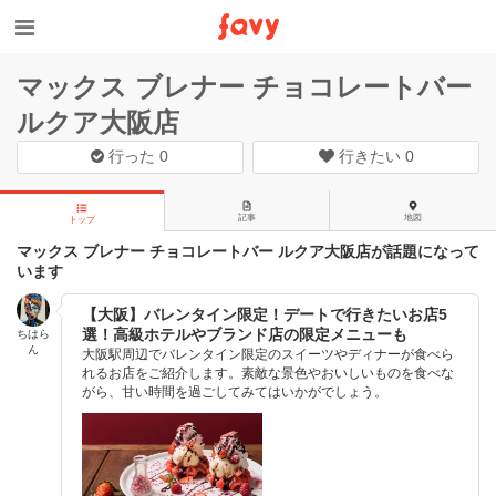
マックス ブレナー チョコレートバー
ルクア大阪店
行った
0
行きたい
0
記事
地図
トップ
マックス ブレナー チョコレートバー ルクア大阪店が話題になって
います
【大阪】バレンタイン限定！デートで行きたいお店5
選！高級ホテルやブランド店の限定メニューも
ちはら
ん
大阪駅周辺でバレンタイン限定のスイーツやディナーが食べら
れるお店をご紹介します。素敵な景色やおいしいものを食べな
がら、甘い時間を過ごしてみてはいかがでしょう。