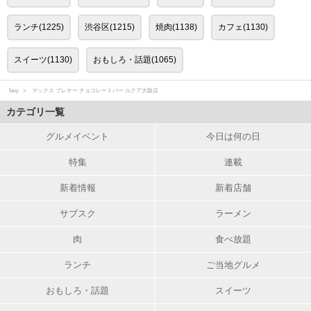
ランチ(1225)
渋谷区(1215)
焼肉(1138)
カフェ(1130)
スイーツ(1130)
おもしろ・話題(1065)
favy
マックス ブレナー チョコレートバー ルクア大阪店
カテゴリ一覧
グルメイベント
今日は何の日
特集
連載
新着情報
新着店舗
サブスク
ラーメン
肉
食べ放題
ランチ
ご当地グルメ
おもしろ・話題
スイーツ