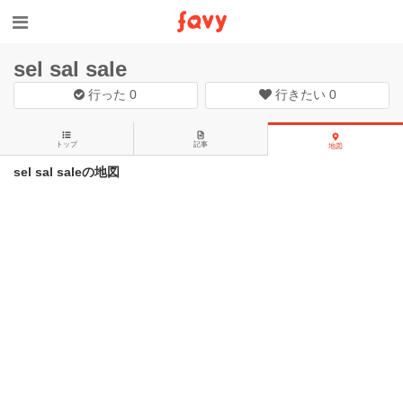
sel sal sale
行った
0
行きたい
0
トップ
記事
地図
sel sal saleの地図