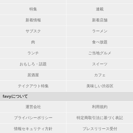
特集
連載
新着情報
新着店舗
サブスク
ラーメン
肉
食べ放題
ランチ
ご当地グルメ
おもしろ・話題
スイーツ
居酒屋
カフェ
テイクアウト特集
美味しい渋谷区
favyについて
運営会社
利用規約
プライバシーポリシー
特定商取引法に基づく表記
情報セキュリティ方針
プレスリリース受付