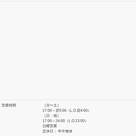
営業時間
［月〜土］
17:00～翌5:00（L.O.翌4:00）
［日・祝］
17:00～24:00（L.O.23:00）
日曜営業
定休日：
年中無休