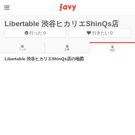
Libertable 渋谷ヒカリエShinQs店
行った
0
行きたい
0
トップ
記事
地図
Libertable 渋谷ヒカリエShinQs店の地図