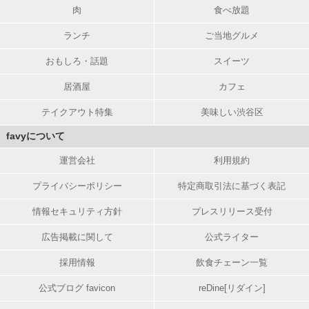
肉
食べ放題
ランチ
ご当地グルメ
おもしろ・話題
スイーツ
居酒屋
カフェ
テイクアウト特集
美味しい渋谷区
favyについて
運営会社
利用規約
プライバシーポリシー
特定商取引法に基づく表記
情報セキュリティ方針
プレスリリース受付
広告掲載に関して
公式ライター
採用情報
飲食チェーン一覧
公式ブログ favicon
reDine[リダイン]