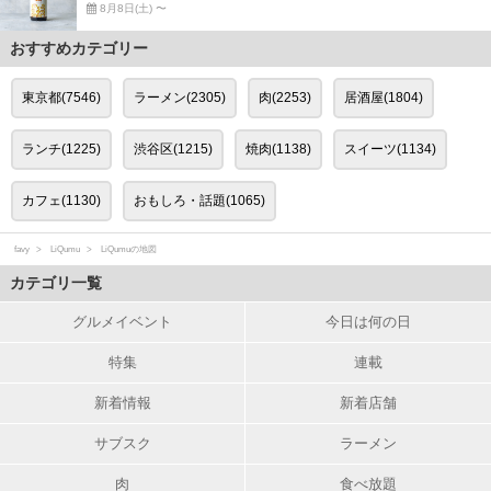
8月8日(土) 〜
おすすめカテゴリー
東京都(7546)
ラーメン(2305)
肉(2253)
居酒屋(1804)
ランチ(1225)
渋谷区(1215)
焼肉(1138)
スイーツ(1134)
カフェ(1130)
おもしろ・話題(1065)
favy
LiQumu
LiQumuの地図
カテゴリ一覧
グルメイベント
今日は何の日
特集
連載
新着情報
新着店舗
サブスク
ラーメン
肉
食べ放題