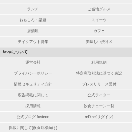
ランチ
ご当地グルメ
おもしろ・話題
スイーツ
居酒屋
カフェ
テイクアウト特集
美味しい渋谷区
favyについて
運営会社
利用規約
プライバシーポリシー
特定商取引法に基づく表記
情報セキュリティ方針
プレスリリース受付
広告掲載に関して
公式ライター
採用情報
飲食チェーン一覧
公式ブログ favicon
reDine[リダイン]
掲載に関して(飲食店様向け)