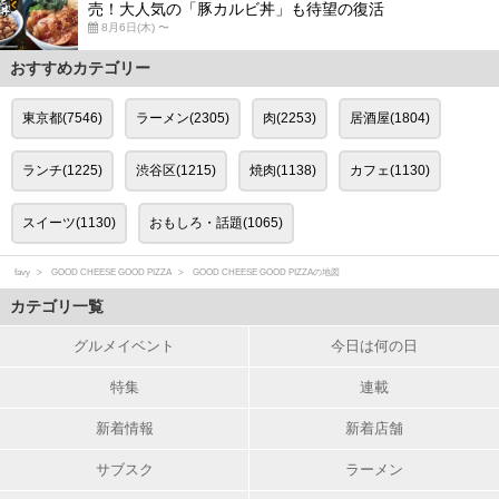
売！大人気の「豚カルビ丼」も待望の復活
8月6日(木) 〜
おすすめカテゴリー
東京都(7546)
ラーメン(2305)
肉(2253)
居酒屋(1804)
ランチ(1225)
渋谷区(1215)
焼肉(1138)
カフェ(1130)
スイーツ(1130)
おもしろ・話題(1065)
favy
GOOD CHEESE GOOD PIZZA
GOOD CHEESE GOOD PIZZAの地図
カテゴリ一覧
グルメイベント
今日は何の日
特集
連載
新着情報
新着店舗
サブスク
ラーメン