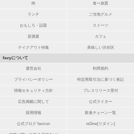
肉
食べ放題
ランチ
ご当地グルメ
おもしろ・話題
スイーツ
居酒屋
カフェ
テイクアウト特集
美味しい渋谷区
favyについて
運営会社
利用規約
プライバシーポリシー
特定商取引法に基づく表記
情報セキュリティ方針
プレスリリース受付
広告掲載に関して
公式ライター
採用情報
飲食チェーン一覧
公式ブログ favicon
reDine[リダイン]