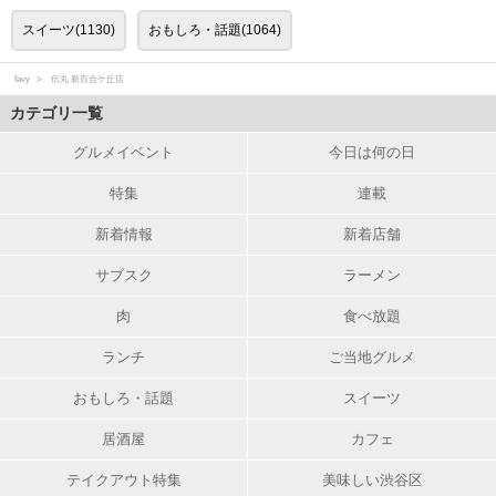
スイーツ(1130)
おもしろ・話題(1064)
favy
伝丸 新百合ケ丘店
カテゴリ一覧
グルメイベント
今日は何の日
特集
連載
新着情報
新着店舗
サブスク
ラーメン
肉
食べ放題
ランチ
ご当地グルメ
おもしろ・話題
スイーツ
居酒屋
カフェ
テイクアウト特集
美味しい渋谷区