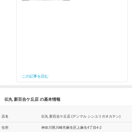
この記事を読む
伝丸 新百合ケ丘店 の基本情報
店名
伝丸 新百合ケ丘店 (デンマル シンユリガオカテン)
住所
神奈川県川崎市麻生区上麻生4丁目4-2