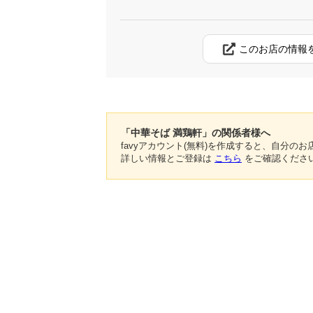
このお店の情報
「中華そば 満鶏軒」の関係者様へ
favyアカウント(無料)を作成すると、自分
詳しい情報とご登録は
こちら
をご確認くださ