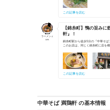
この記事を読む
【錦糸町】鴨の旨みに飲
軒』！
ラーメン.c
om
錦糸町駅から徒歩5分の『中華そば
このお店は、同じく錦糸町に店を構え
この記事を読む
中華そば 満鶏軒 の基本情報