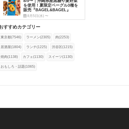
8/5〜｜沖縄県産黒糖や夏野菜
を使用！夏限定ベーグル3種を
販売『BAGEL&BAGEL』
8月5日(水) 〜
おすすめカテゴリー
東京都(7546)
ラーメン(2305)
肉(2253)
居酒屋(1804)
ランチ(1225)
渋谷区(1215)
焼肉(1138)
カフェ(1130)
スイーツ(1130)
おもしろ・話題(1065)