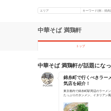
中華そば 満鶏軒
トップ
中華そば 満鶏軒が話題にな
錦糸町で行くべきラー
気店を紹介！
POCARI
東京都内で錦糸町駅周辺のラーメン
たっぷりのタンメン、イタリアン風