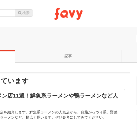
記事
っています
メン店11選！鮮魚系ラーメンや鴨ラーメンなど人
店を紹介します。鮮魚系ラーメンの人気店から、背脂がっつり系、野菜
ラーメンなど、幅広く揃います。ぜひ参考にしてみてください。