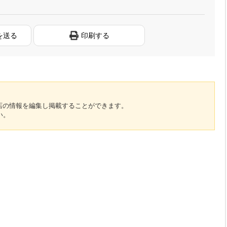
を送る
印刷する
のお店の情報を編集し掲載することができます。
い。