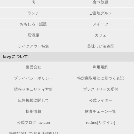
肉
食べ放題
ランチ
ご当地グルメ
おもしろ・話題
スイーツ
居酒屋
カフェ
テイクアウト特集
美味しい渋谷区
favyについて
運営会社
利用規約
プライバシーポリシー
特定商取引法に基づく表記
情報セキュリティ方針
プレスリリース受付
広告掲載に関して
公式ライター
採用情報
飲食チェーン一覧
公式ブログ favicon
reDine[リダイン]
掲載に関して(飲食店様向け)