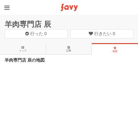
羊肉専門店 辰
行った
0
行きたい
0
トップ
記事
地図
羊肉専門店 辰の地図