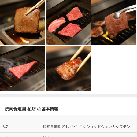
焼肉食道園 柏店 の基本情報
店名
焼肉食道園 柏店 (ヤキニクショクドウエンカシワテン)