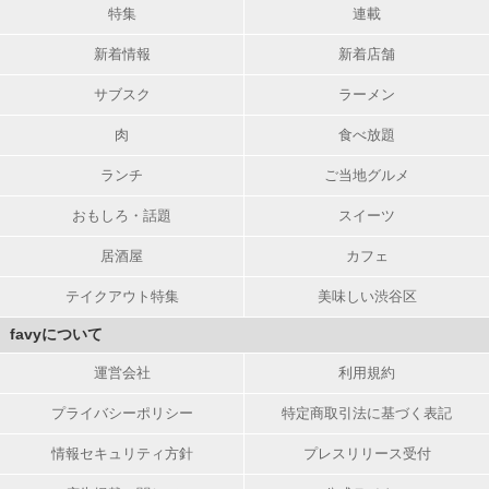
特集
連載
新着情報
新着店舗
サブスク
ラーメン
肉
食べ放題
ランチ
ご当地グルメ
おもしろ・話題
スイーツ
居酒屋
カフェ
テイクアウト特集
美味しい渋谷区
favyについて
運営会社
利用規約
プライバシーポリシー
特定商取引法に基づく表記
情報セキュリティ方針
プレスリリース受付