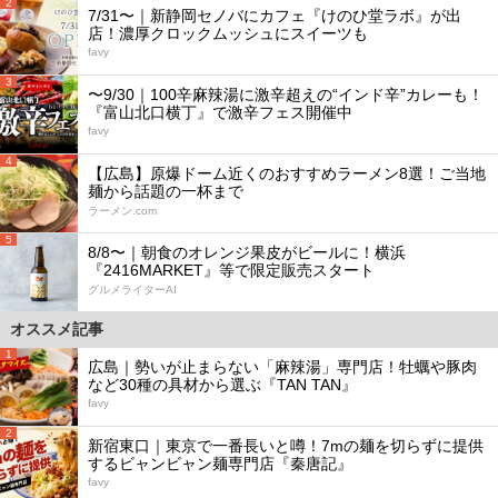
2
7/31〜｜新静岡セノバにカフェ『けのひ堂ラボ』が出
店！濃厚クロックムッシュにスイーツも
favy
3
〜9/30｜100辛麻辣湯に激辛超えの“インド辛”カレーも！
『富山北口横丁』で激辛フェス開催中
favy
4
【広島】原爆ドーム近くのおすすめラーメン8選！ご当地
麺から話題の一杯まで
ラーメン.com
5
8/8〜｜朝食のオレンジ果皮がビールに！横浜
『2416MARKET』等で限定販売スタート
グルメライターAI
オススメ記事
1
広島｜勢いが止まらない「麻辣湯」専門店！牡蠣や豚肉
など30種の具材から選ぶ『TAN TAN』
favy
2
新宿東口｜東京で一番長いと噂！7mの麺を切らずに提供
するビャンビャン麺専門店『秦唐記』
favy