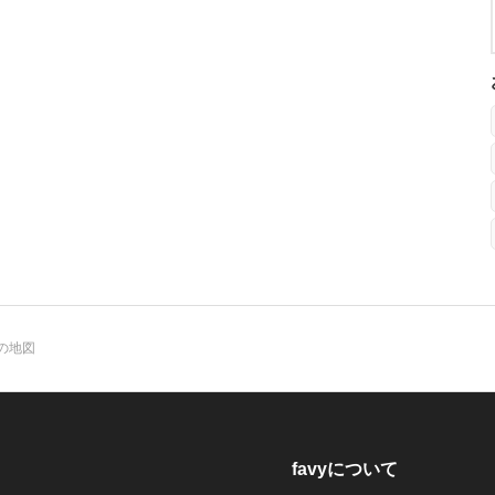
の地図
favyについて