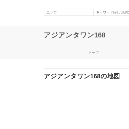
アジアンタワン168
トップ
アジアンタワン168の地図