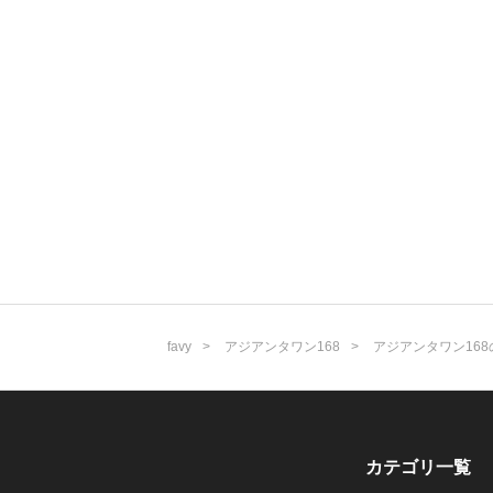
favy
アジアンタワン168
アジアンタワン168
カテゴリ一覧