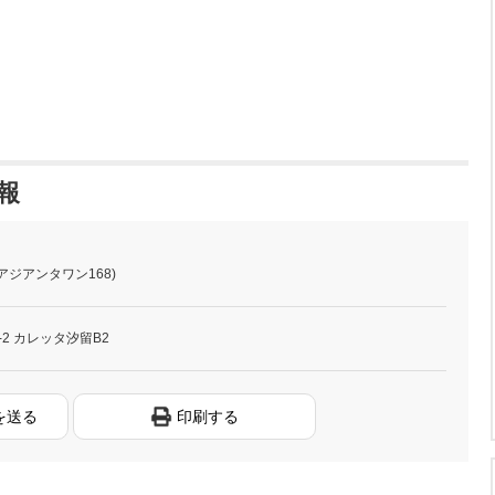
報
アジアンタワン168)
-2 カレッタ汐留B2
を送る
印刷する