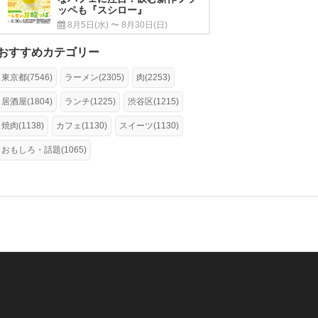
ッペも『スシロー』
8月5日(水) 〜 8月30日(日)
おすすめカテゴリー
東京都(7546)
ラーメン(2305)
肉(2253)
居酒屋(1804)
ランチ(1225)
渋谷区(1215)
焼肉(1138)
カフェ(1130)
スイーツ(1130)
おもしろ・話題(1065)