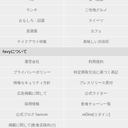
ランチ
ご当地グルメ
おもしろ・話題
スイーツ
居酒屋
カフェ
テイクアウト特集
美味しい渋谷区
favyについて
運営会社
利用規約
プライバシーポリシー
特定商取引法に基づく表記
情報セキュリティ方針
プレスリリース受付
広告掲載に関して
公式ライター
採用情報
飲食チェーン一覧
公式ブログ favicon
reDine[リダイン]
掲載に関して(飲食店様向け)