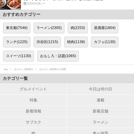
8月6日(木) 〜
おすすめカテゴリー
東京都(7546)
ラーメン(2305)
肉(2253)
居酒屋(1804)
ランチ(1225)
渋谷区(1215)
焼肉(1138)
カフェ(1130)
スイーツ(1130)
おもしろ・話題(1065)
favy
ばんから 池袋西口
ばんから 池袋西口の地図
カテゴリ一覧
グルメイベント
今日は何の日
特集
連載
新着情報
新着店舗
サブスク
ラーメン
肉
食べ放題