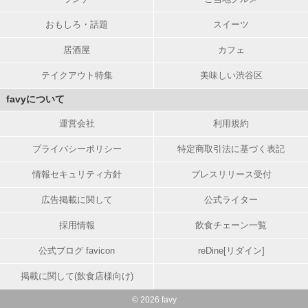
おもしろ・話題
スイーツ
居酒屋
カフェ
テイクアウト特集
美味しい渋谷区
favyについて
運営会社
利用規約
プライバシーポリシー
特定商取引法に基づく表記
情報セキュリティ方針
プレスリリース受付
広告掲載に関して
公式ライター
採用情報
飲食チェーン一覧
公式ブログ favicon
reDine[リダイン]
掲載に関して(飲食店様向け)
© 2026 favy