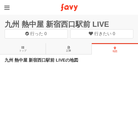
九州 熱中屋 新宿西口駅前 LIVE
行った
0
行きたい
0
トップ
記事
地図
九州 熱中屋 新宿西口駅前 LIVEの地図