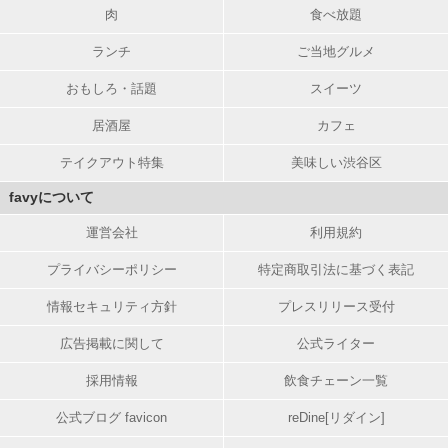
肉
食べ放題
ランチ
ご当地グルメ
おもしろ・話題
スイーツ
居酒屋
カフェ
テイクアウト特集
美味しい渋谷区
favyについて
運営会社
利用規約
プライバシーポリシー
特定商取引法に基づく表記
情報セキュリティ方針
プレスリリース受付
広告掲載に関して
公式ライター
採用情報
飲食チェーン一覧
公式ブログ favicon
reDine[リダイン]