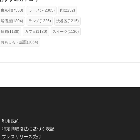
東京都(7553)
ラーメン(2305)
肉(2252)
居酒屋(1804)
ランチ(1226)
渋谷区(1215)
焼肉(1138)
カフェ(1130)
スイーツ(1130)
おもしろ・話題(1064)
利用規約
特定商取引法に基づく表記
プレスリリース受付