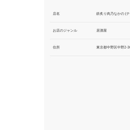
店名
鉄炙り肉乃なかの (
お店のジャンル
居酒屋
住所
東京都中野区中野2-3