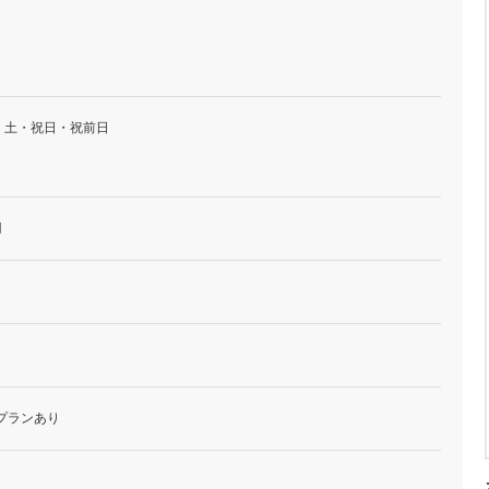
・土・祝日・祝前日
円
プランあり