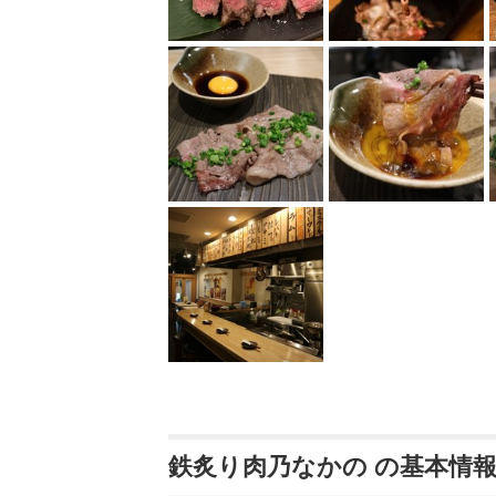
鉄炙り肉乃なかの の基本情