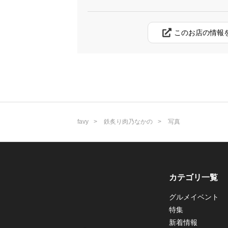
このお店の情報
favy
鉄炙り肉乃なかの
写真
カテゴリ一覧
グルメイベント
特集
新着情報