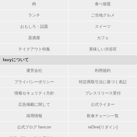
肉
食べ放題
ランチ
ご当地グルメ
おもしろ・話題
スイーツ
居酒屋
カフェ
テイクアウト特集
美味しい渋谷区
favyについて
運営会社
利用規約
プライバシーポリシー
特定商取引法に基づく表記
情報セキュリティ方針
プレスリリース受付
広告掲載に関して
公式ライター
採用情報
飲食チェーン一覧
公式ブログ favicon
reDine[リダイン]