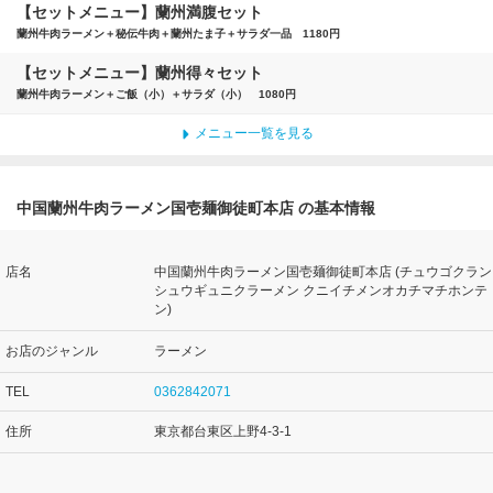
【セットメニュー】蘭州満腹セット
蘭州牛肉ラーメン＋秘伝牛肉＋蘭州たま子＋サラダ一品 1180円
【セットメニュー】蘭州得々セット
蘭州牛肉ラーメン＋ご飯（小）＋サラダ（小） 1080円
メニュー一覧を見る
中国蘭州牛肉ラーメン国壱麺御徒町本店 の基本情報
店名
中国蘭州牛肉ラーメン国壱麺御徒町本店 (チュウゴクラン
シュウギュニクラーメン クニイチメンオカチマチホンテ
ン)
お店のジャンル
ラーメン
TEL
0362842071
住所
東京都台東区上野4-3-1