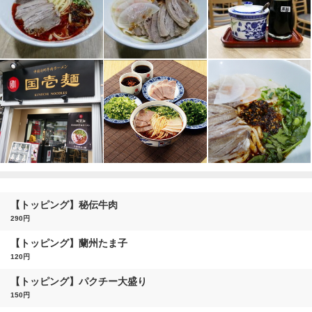
【トッピング】秘伝牛肉
290円
【トッピング】蘭州たま子
120円
【トッピング】パクチー大盛り
150円