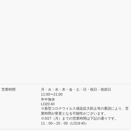
営業時間
月・火・水・木・金・土・日・祝日・祝前日
11:00〜21:00
年中無休
LO20:40
※新型コロナウイルス感染拡大防止等の要請により、営
業時間が変更となる可能性がございます。
※3/27（月）までの営業時間は下記の通りです。
11：00～20：00（LO19:40）