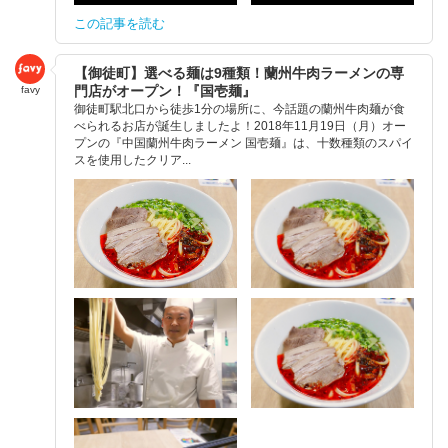
この記事を読む
【御徒町】選べる麺は9種類！蘭州牛肉ラーメンの専
門店がオープン！『国壱麺』
favy
御徒町駅北口から徒歩1分の場所に、今話題の蘭州牛肉麺が食
べられるお店が誕生しましたよ！2018年11月19日（月）オー
プンの『中国蘭州牛肉ラーメン 国壱麺』は、十数種類のスパイ
スを使用したクリア...