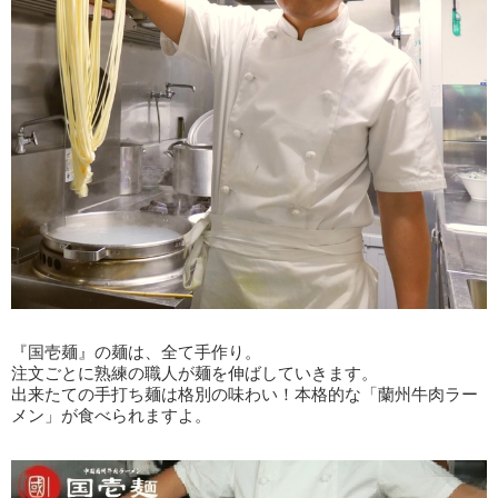
『国壱麺』の麺は、全て手作り。
注文ごとに熟練の職人が麺を伸ばしていきます。
出来たての手打ち麺は格別の味わい！本格的な「蘭州牛肉ラー
メン」が食べられますよ。