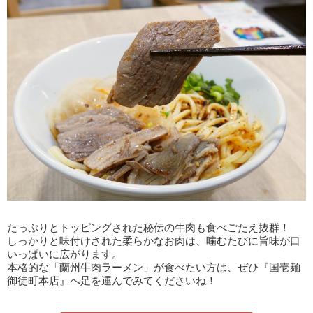
たっぷりとトッピングされた秘伝の牛肉も食べごたえ抜群！
しっかりと味付けされた柔らかなお肉は、噛むたびに旨味が口
いっぱいに広がります。
本格的な「蘭州牛肉ラーメン」が食べたい方は、ぜひ『国壱麺
御徒町本店』へ足を運んでみてくださいね！