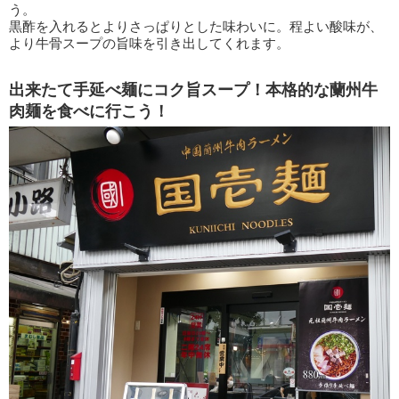
う。
黒酢を入れるとよりさっぱりとした味わいに。程よい酸味が、
より牛骨スープの旨味を引き出してくれます。
出来たて手延べ麺にコク旨スープ！本格的な蘭州牛
肉麺を食べに行こう！