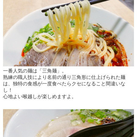
一番人気の麺は「三角麺」。
熟練の職人技により名前の通り三角形に仕上げられた麺
は、独特の食感が一度食べたらクセになること間違いな
し！
心地よい喉越しが楽しめますよ。