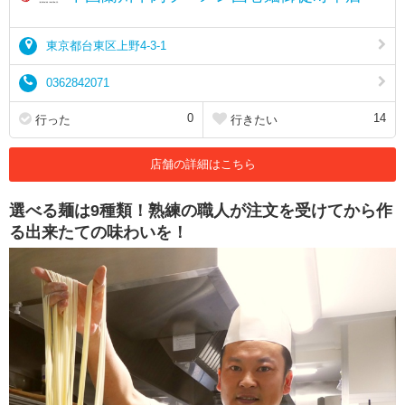
東京都台東区上野4-3-1
0362842071
0
14
行った
行きたい
店舗の詳細はこちら
選べる麺は9種類！熟練の職人が注文を受けてから作
る出来たての味わいを！