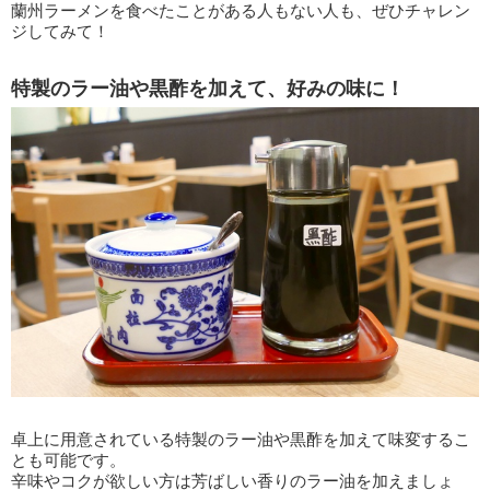
蘭州ラーメンを食べたことがある人もない人も、ぜひチャレン
ジしてみて！
特製のラー油や黒酢を加えて、好みの味に！
卓上に用意されている特製のラー油や黒酢を加えて味変するこ
とも可能です。
辛味やコクが欲しい方は芳ばしい香りのラー油を加えましょ