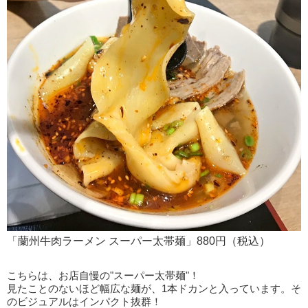
「蘭州牛肉ラーメン スーパー太帯麺」880円（税込）
こちらは、お店自慢の"スーパー太帯麺"！
見たことのないほど幅広な麺が、1本ドカンと入っています。そ
のビジュアルはインパクト抜群！