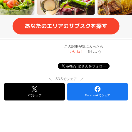
この記事が気に入ったら
「いいね！」
をしよう
＼ SNSでシェア ／
Xでシェア
Facebookでシェア