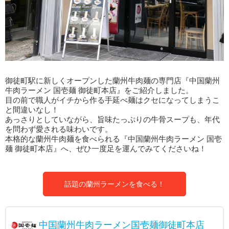
御徒町駅に新しくオープンした蘭州牛肉麺の専門店『中国蘭州
牛肉ラーメン 国壱麺 御徒町本店』をご紹介しました。
目の前で職人がイチから作る手延べ麺はクセになってしまうこ
と間違いなし！
あっさりとしていながら、旨味たっぷりの牛骨スープも、年代
を問わず愛される味わいです。
本格的な蘭州牛肉麺を食べられる『中国蘭州牛肉ラーメン 国壱
麺 御徒町本店』へ、ぜひ一度足を運んでみてくださいね！
話題の蘭州ラーメンを食べる！
中国蘭州牛肉ラーメン国壱麺御徒町本店