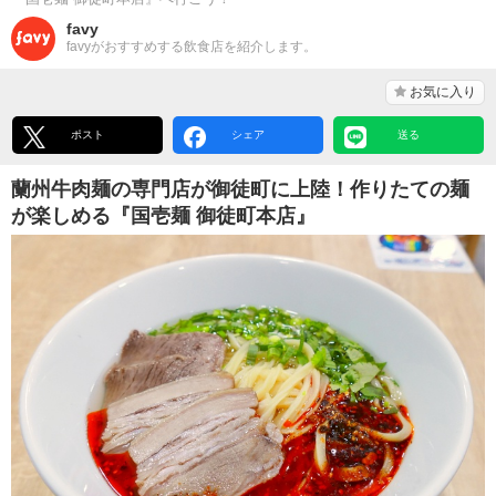
favy
favyがおすすめする飲食店を紹介します。
お気に入り
ポスト
シェア
送る
蘭州牛肉麺の専門店が御徒町に上陸！作りたての麺
が楽しめる『国壱麺 御徒町本店』