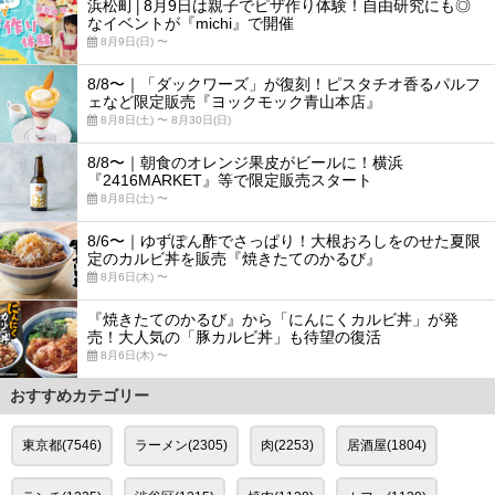
浜松町│8月9日は親子でピザ作り体験！自由研究にも◎
なイベントが『michi』で開催
8月9日(日) 〜
8/8〜｜「ダックワーズ」が復刻！ピスタチオ香るパルフ
ェなど限定販売『ヨックモック青山本店』
8月8日(土) 〜 8月30日(日)
8/8〜｜朝食のオレンジ果皮がビールに！横浜
『2416MARKET』等で限定販売スタート
8月8日(土) 〜
8/6〜｜ゆずぽん酢でさっぱり！大根おろしをのせた夏限
定のカルビ丼を販売『焼きたてのかるび』
8月6日(木) 〜
『焼きたてのかるび』から「にんにくカルビ丼」が発
売！大人気の「豚カルビ丼」も待望の復活
8月6日(木) 〜
おすすめカテゴリー
東京都(7546)
ラーメン(2305)
肉(2253)
居酒屋(1804)