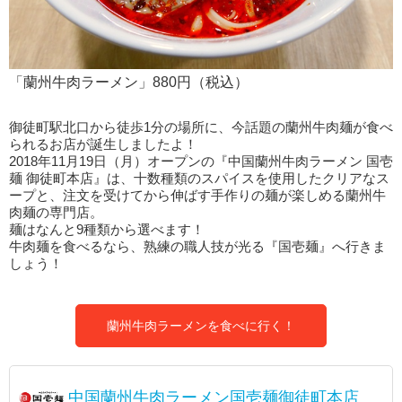
「蘭州牛肉ラーメン」880円（税込）
御徒町駅北口から徒歩1分の場所に、今話題の蘭州牛肉麺が食べ
られるお店が誕生しましたよ！
2018年11月19日（月）オープンの『中国蘭州牛肉ラーメン 国壱
麺 御徒町本店』は、十数種類のスパイスを使用したクリアなス
ープと、注文を受けてから伸ばす手作りの麺が楽しめる蘭州牛
肉麺の専門店。
麺はなんと9種類から選べます！
牛肉麺を食べるなら、熟練の職人技が光る『国壱麺』へ行きま
しょう！
蘭州牛肉ラーメンを食べに行く！
中国蘭州牛肉ラーメン国壱麺御徒町本店