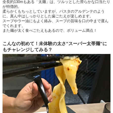
全長約130mもある「太麺」は、ツルッとした滑らかな口当たり
が特徴的。
柔らかくもちっとしていますが、パスタのアルデンテのよう
に、真ん中はしっかりとした歯ごたえが楽しめます。
スープやラー油にもよく絡み、スープの旨味を口の中まで運ん
でくれます。
また麺が太く食べごたえもあるので、ボリューム満点！
こんなの初めて！未体験の太さ"スーパー太帯麺"に
もチャレンジしてみる？