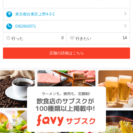
東京都台東区上野4-3-1
0362842071
0
14
行った
行きたい
店舗の詳細はこちら