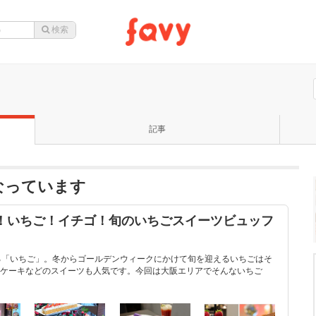
記事
なっています
苺！いちご！イチゴ！旬のいちごスイーツビュッフ
る「いちご」。冬からゴールデンウィークにかけて旬を迎えるいちごはそ
ケーキなどのスイーツも人気です。今回は大阪エリアでそんないちご