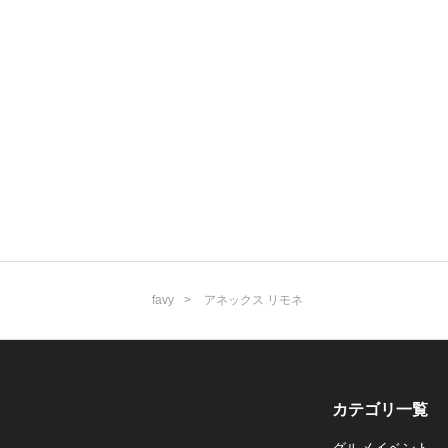
favy
アネックス リモネ
カテゴリ一覧
グルメイベント