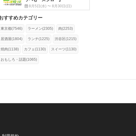
8月5日(水) 〜 8月30日(日)
おすすめカテゴリー
東京都(7546)
ラーメン(2305)
肉(2253)
居酒屋(1804)
ランチ(1225)
渋谷区(1215)
焼肉(1138)
カフェ(1130)
スイーツ(1130)
おもしろ・話題(1065)
利用規約