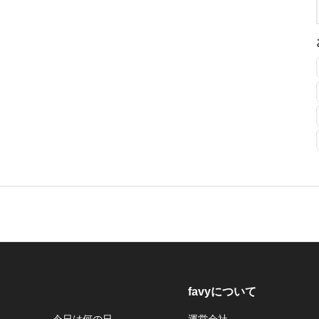
favyについて
今日は何の日
運営会社