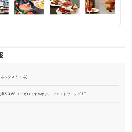
報
アネックス リモネ)
5-3-68 リーガロイヤルホテル ウエストウイング 1F