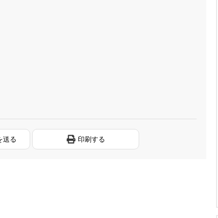
を送る
印刷する