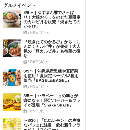
グルメイベント
8/6〜｜ゆずぽん酢でさっぱ
り！大根おろしをのせた夏限定
のカルビ丼を販売『焼きたての
かるび』
8月6日(木) 〜
『焼きたてのかるび』から「に
んにくカルビ丼」が発売！大人
気の「豚カルビ丼」も待望の復
活
8月6日(木) 〜
8/5〜｜沖縄県産黒糖や夏野菜
を使用！夏限定ベーグル3種を
販売『BAGEL&BAGEL』
8月5日(水) 〜
8/5〜｜ハラペーニョの辛さが
癖になる！限定バーガー＆フラ
イが登場『Shake Shack』
8月5日(水) 〜
〜8/30｜「C.C.レモン」の爽快
なパフェに注目！飲む新作フラ
ッペも『スシロー』