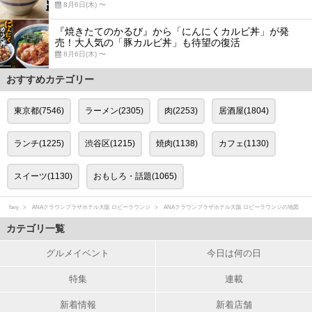
8月6日(木) 〜
『焼きたてのかるび』から「にんにくカルビ丼」が発
売！大人気の「豚カルビ丼」も待望の復活
8月6日(木) 〜
おすすめカテゴリー
東京都(7546)
ラーメン(2305)
肉(2253)
居酒屋(1804)
ランチ(1225)
渋谷区(1215)
焼肉(1138)
カフェ(1130)
スイーツ(1130)
おもしろ・話題(1065)
favy
ANAクラウンプラザホテル大阪 ロビーラウンジ
ANAクラウンプラザホテル大阪 ロビーラウンジの地図
カテゴリ一覧
グルメイベント
今日は何の日
特集
連載
新着情報
新着店舗