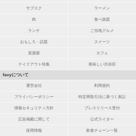
サブスク
ラーメン
肉
食べ放題
ランチ
ご当地グルメ
おもしろ・話題
スイーツ
居酒屋
カフェ
テイクアウト特集
美味しい渋谷区
favyについて
運営会社
利用規約
プライバシーポリシー
特定商取引法に基づく表記
情報セキュリティ方針
プレスリリース受付
広告掲載に関して
公式ライター
採用情報
飲食チェーン一覧