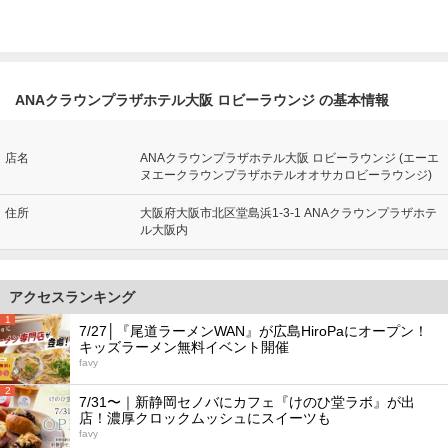
ANAクラウンプラザホテル大阪 ロビーラウンジ の基本情報
店名
ANAクラウンプラザホテル大阪 ロビーラウンジ (エーエ
ヌエークラウンプラザホテルオオサカロビーラウンジ)
住所
大阪府大阪市北区堂島浜1-3-1 ANAクラウンプラザホテ
ル大阪内
アクセスランキング
1
7/27│『尾道ラーメンWAN』が広島HiroPaにオープン！
キッズラーメン無料イベント開催
favy
2
7/31〜｜新静岡セノバにカフェ『けのひ堂ラボ』が出
店！濃厚クロックムッシュにスイーツも
favy