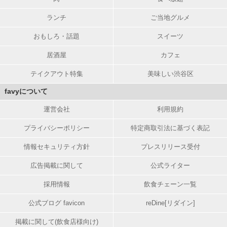
ランチ
ご当地グルメ
おもしろ・話題
スイーツ
居酒屋
カフェ
テイクアウト特集
美味しい渋谷区
favyについて
運営会社
利用規約
プライバシーポリシー
特定商取引法に基づく表記
情報セキュリティ方針
プレスリリース受付
広告掲載に関して
公式ライター
採用情報
飲食チェーン一覧
公式ブログ favicon
reDine[リダイン]
掲載に関して(飲食店様向け)