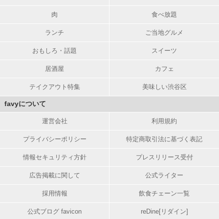
肉
食べ放題
ランチ
ご当地グルメ
おもしろ・話題
スイーツ
居酒屋
カフェ
テイクアウト特集
美味しい渋谷区
favyについて
運営会社
利用規約
プライバシーポリシー
特定商取引法に基づく表記
情報セキュリティ方針
プレスリリース受付
広告掲載に関して
公式ライター
採用情報
飲食チェーン一覧
公式ブログ favicon
reDine[リダイン]