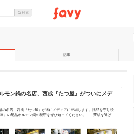
記事
ホルモン鍋の名店、西成『たつ屋』がついにメデ
ン鍋の名店、西成『たつ屋』が遂にメディアに登場します。沈黙を守り続
屋』の絶品ホルモン鍋の秘密をぜひ知ってください。——変貌を遂げ