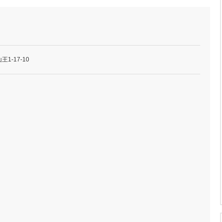
1-17-10