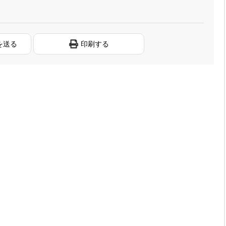
を送る
印刷する