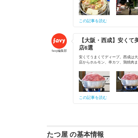
この記事を読む
【大阪・西成】安くて
店6選
favy編集部
安くてうまくてディープ。西成は大
店からホルモン、串カツ、鶏焼肉まで
この記事を読む
たつ屋 の基本情報