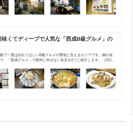
美味くてディープで人気な「西成B級グルメ」の
阪で一度は訪れてほしいB級グルメの聖地と言えるエリアです。鍋の名
、「西成グルメ」で絶対に外せない名店を6つご紹介します。（202...