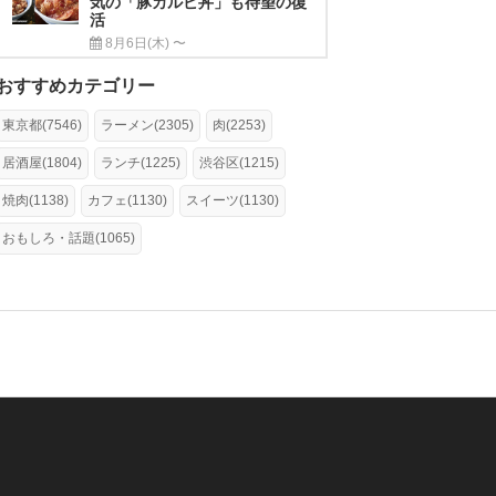
気の「豚カルビ丼」も待望の復
活
8月6日(木) 〜
おすすめカテゴリー
東京都(7546)
ラーメン(2305)
肉(2253)
居酒屋(1804)
ランチ(1225)
渋谷区(1215)
焼肉(1138)
カフェ(1130)
スイーツ(1130)
おもしろ・話題(1065)